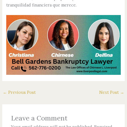
tranquilidad financiera que merece.
←
Previous Post
Next Post
→
Leave a Comment
Your email address will not be published.
Required