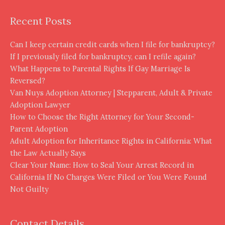
Recent Posts
Can I keep certain credit cards when I file for bankruptcy?
If I previously filed for bankruptcy, can I refile again?
What Happens to Parental Rights If Gay Marriage Is
Reversed?
Van Nuys Adoption Attorney | Stepparent, Adult & Private
Adoption Lawyer
How to Choose the Right Attorney for Your Second-
Parent Adoption
Adult Adoption for Inheritance Rights in California: What
the Law Actually Says
Clear Your Name: How to Seal Your Arrest Record in
California If No Charges Were Filed or You Were Found
Not Guilty
Contact Details