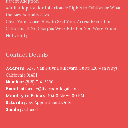
Parent Adoption
Adult Adoption for Inheritance Rights in California: What
the Law Actually Says
Clear Your Name: How to Seal Your Arrest Record in
California If No Charges Were Filed or You Were Found
Not Guilty
Contact Details
Address:
6277 Van Nuys Boulevard, Suite 126 Van Nuys,
California 91401
Number:
(818) 714-2200
Email:
attorney@liverpoollegal.com
Monday to Friday:
10:00 AM–6:00 PM
Saturday:
By Appointment Only
Sunday:
Closed