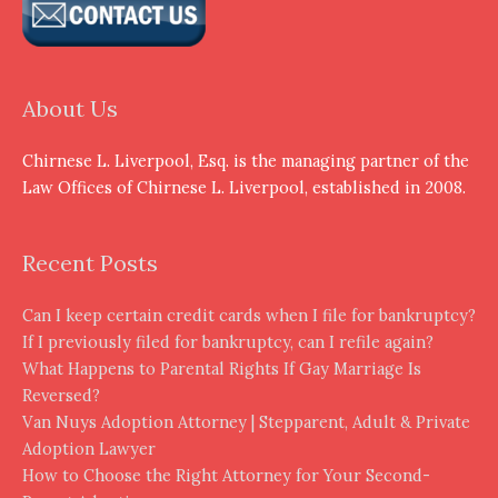
About Us
Chirnese L. Liverpool, Esq. is the managing partner of the
Law Offices of Chirnese L. Liverpool, established in 2008.
Recent Posts
Can I keep certain credit cards when I file for bankruptcy?
If I previously filed for bankruptcy, can I refile again?
What Happens to Parental Rights If Gay Marriage Is
Reversed?
Van Nuys Adoption Attorney | Stepparent, Adult & Private
Adoption Lawyer
How to Choose the Right Attorney for Your Second-