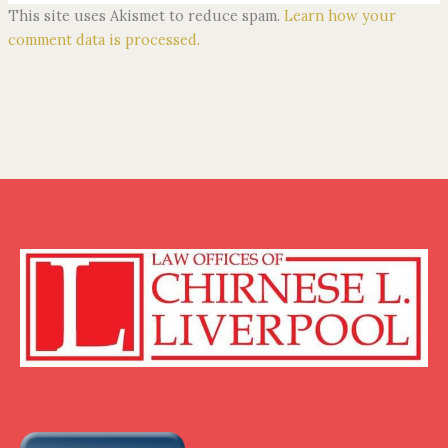
This site uses Akismet to reduce spam.
Learn how your
comment data is processed.