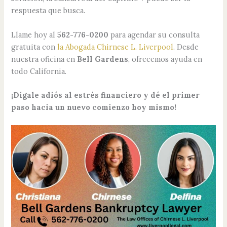
respuesta que busca.
Llame hoy al
562-776-0200
para agendar su consulta
gratuita con
la Abogada Chirnese L. Liverpool
. Desde
nuestra oficina en
Bell Gardens
, ofrecemos ayuda en
todo California.
¡Dígale adiós al estrés financiero y dé el primer
paso hacia un nuevo comienzo hoy mismo!